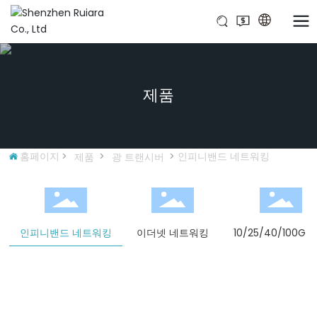
제품
홈페이지
인피니밴드 네트워킹
제품
광 트랜시버
인피니밴드 네트워킹
이더넷 네트워킹
10/25/40/100G 