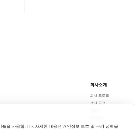
회사소개
회사 프로필
생산 공정
인증서
문의하기
기술을 사용합니다. 자세한 내용은 개인정보 보호 및 쿠키 정책을