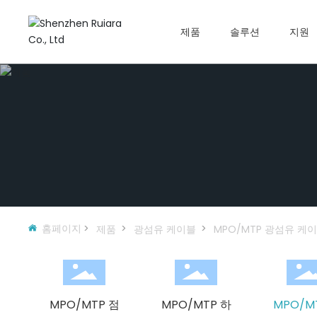
제품
솔루션
지원
홈페이지
제품
광섬유 케이블
MPO/MTP 광섬유 케
MPO/MTP 점
MPO/MTP 하
MPO/M