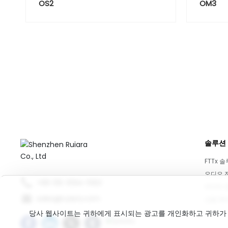
OS2
OM3
솔루션
FTTx 
오디오 
+86 135-1094-5163
데이터 
sales@ruiara.com
산업 제
당사 웹사이트는 귀하에게 표시되는 광고를 개인화하고 귀하가 당