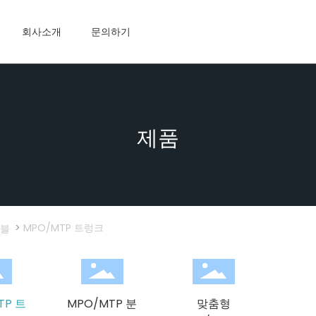
회사소개
문의하기
제품
MPO/MTP 트렁크
이블
TP 트
MPO/MTP 분
맞춤형