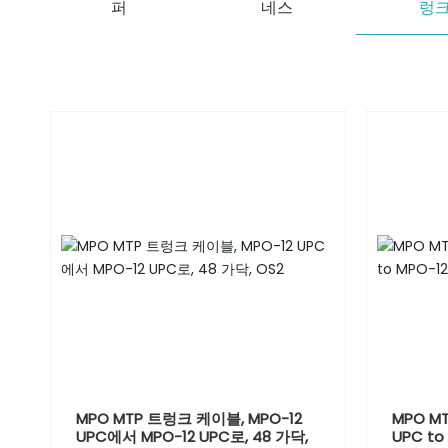
퍼
네스
렁
MPO MTP 트렁크 케이블, MPO-12
MPO M
UPC에서 MPO-12 UPC로, 48 가닥,
UPC to