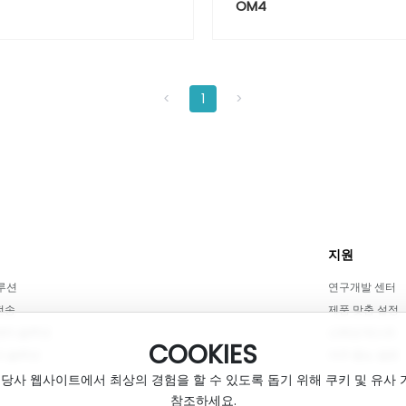
OM4
<
1
>
지원
솔루션
연구개발 센터
전송
제품 맞춤 설정
센터 솔루션
신뢰성 테스트
COOKIES
어 솔루션
자주 묻는 질문
사 웹사이트에서 최상의 경험을 할 수 있도록 돕기 위해 쿠키 및 유사 
참조하세요.